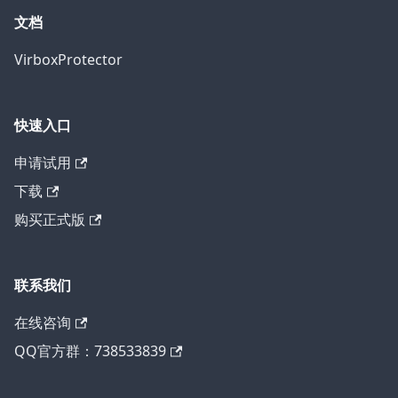
文档
VirboxProtector
快速入口
申请试用
下载
购买正式版
联系我们
在线咨询
QQ官方群：738533839